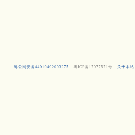
粤公网安备44010402003275
粤ICP备17077571号
关于本站