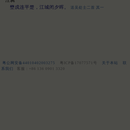
汪琬
壄戍连平楚，江城闭夕晖。
送吴处士二首 其一
粤公网安备44010402003275
粤ICP备17077571号
关于本站
联
系我们
客服：+86 136 0901 3320