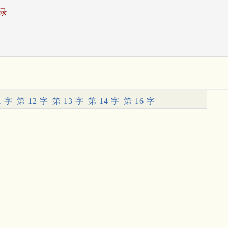
录
1 字
第 12 字
第 13 字
第 14 字
第 16 字