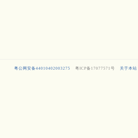
粤公网安备44010402003275
粤ICP备17077571号
关于本站