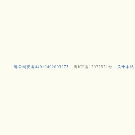
粤公网安备44010402003275
粤ICP备17077571号
关于本站