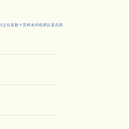
问之往反数十言终未判也再以是讯焉