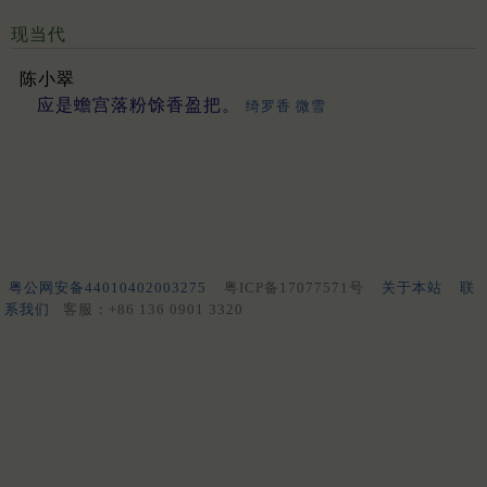
现当代
陈小翠
应是蟾宫落粉馀香盈把。
绮罗香 微雪
粤公网安备44010402003275
粤ICP备17077571号
关于本站
联
系我们
客服：+86 136 0901 3320