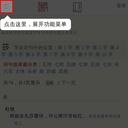
登录
点击这里，展开功能菜单
字：
系统将对诗句按该字在句中的位置分类显示。
莎
字在诗句中的位置：
第 1 字
第 2 字
第 3 字
第 4
字
第 5 字
第 6 字
第 7 字
第 8 字
第 9 字
第 10 字
诗句按体裁分类：
五绝
七绝
五律
七律
五排
七排
词
六言
古体
乐府
曲
辞赋
其他
共70，分2页显示
2
下一页
唐
杜牧
韩嫣金丸莎覆绿，许公鞯汗杏粘红。
长安杂题长句六首
其二