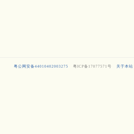
粤公网安备44010402003275
粤ICP备17077571号
关于本站