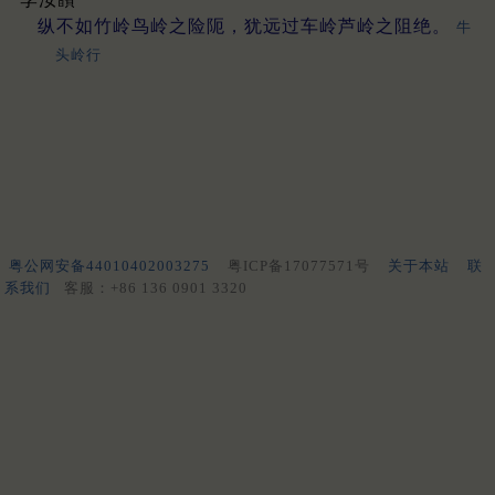
纵不如竹岭鸟岭之险阨，犹远过车岭芦岭之阻绝。
牛
头岭行
粤公网安备44010402003275
粤ICP备17077571号
关于本站
联
系我们
客服：+86 136 0901 3320