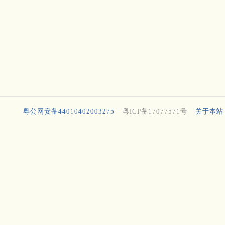
粤公网安备44010402003275
粤ICP备17077571号
关于本站