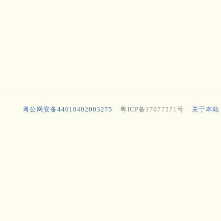
粤公网安备44010402003275
粤ICP备17077571号
关于本站