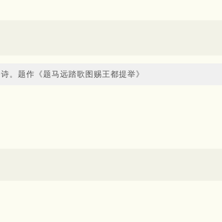
宗诗。题作《题马远踏歌图赐王都提举》