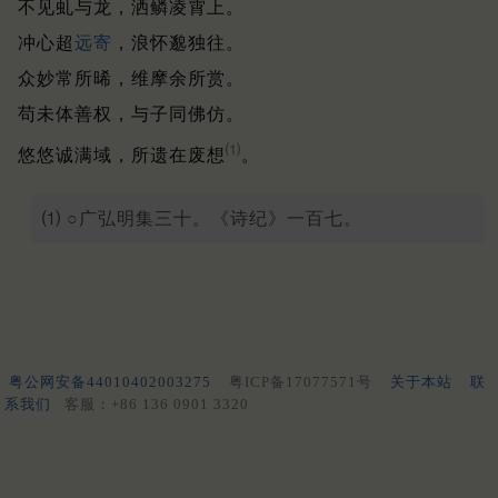
不见虬与龙，洒鳞凌霄上。
冲心超
远寄
，浪怀邈独往。
众妙常所晞，维摩余所赏。
苟未体善权，与子同佛仿。
⑴
悠悠诚满域，所遗在废想
。
⑴ ○广弘明集三十。《诗纪》一百七。
粤公网安备44010402003275
粤ICP备17077571号
关于本站
联
系我们
客服：+86 136 0901 3320