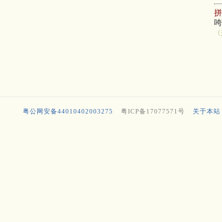
〈
粤公网安备44010402003275
粤ICP备17077571号
关于本站