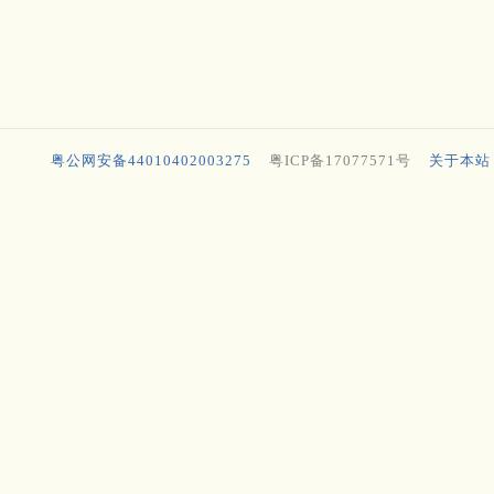
粤公网安备44010402003275
粤ICP备17077571号
关于本站