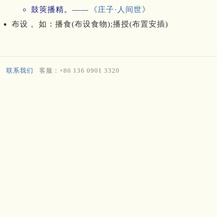
鼓筴播精。——
《庄子·人间世》
布设 。如：播食(布设食物);播授(布置安插)
联系我们
客服：+86 136 0901 3320