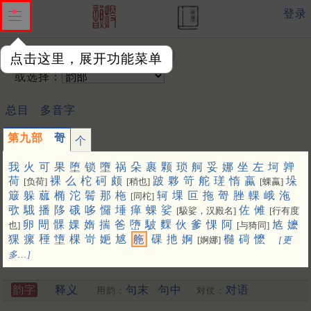
登录
输入韵字：
点击这里，展开功能菜单
或选择：
总目
多音字
第九部
哿
个
我
火
可
果
堕
锁
墮
祸
朵
裹
颗
琐
舸
妥
娜
坐
左
坷
亸
荷
裸
么
柁
砢
颇
跛
夥
笴
舵
瑳
惰
蠃
垛
[负荷]
[稍也]
[蜾蠃]
簸
躲
蓏
椭
沱
鬌
那
柂
轲
堁
叵
拖
哿
脞
輠
峨
沲
[同柁]
㰤
騀
播
陊
硪
哆
㦬
埵
瘅
蜾
娑
佐
傩
[馺娑，汉殿名]
[行有度
卵
閜
髁
婐
媠
揣
爸
嶞
駊
䴹
伙
爹
惈
阿
㝾
嬷
也]
[与猗同]
猓
瘰
䅜
墯
棵
岢
㛂
㝿
䑨
䂺
扡
婀
㰐
碋
懡
[婀娜]
[更
多…]
韵字
释义
句末
句中
对语
用韵：
对仗：