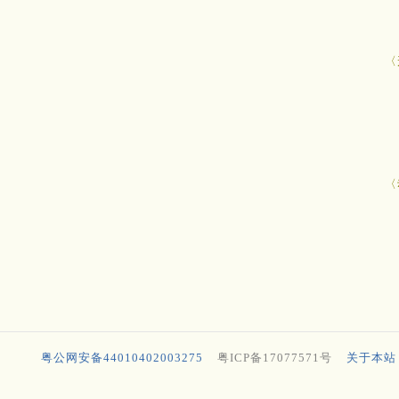
〈
〈
粤公网安备44010402003275
粤ICP备17077571号
关于本站