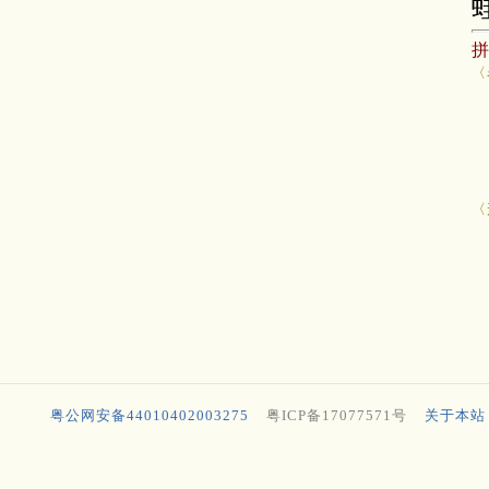
〈
〈
粤公网安备44010402003275
粤ICP备17077571号
关于本站