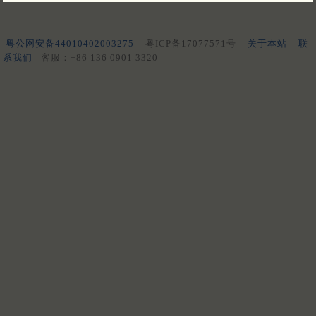
粤公网安备44010402003275
粤ICP备17077571号
关于本站
联
系我们
客服：+86 136 0901 3320