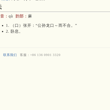
呿
拼音：
qù
韵部：
麻
1. （口）张开：“公孙龙口～而不合。”
2. 卧息。
联系我们
客服：+86 136 0901 3320