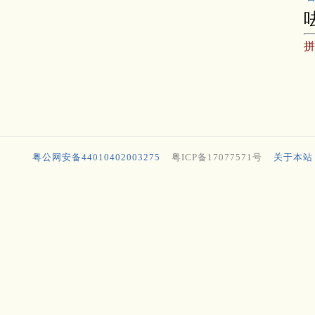
粤公网安备44010402003275
粤ICP备17077571号
关于本站