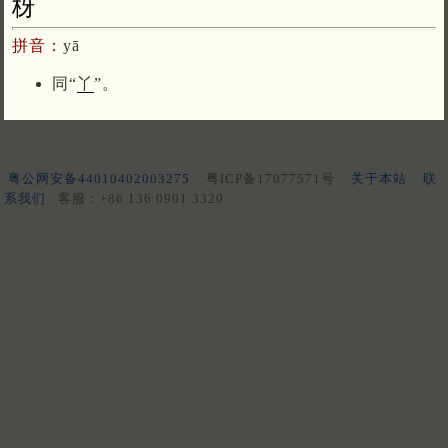
枒
拼音：
yā
同“
丫
”。
粤公网安备44010402003275
粤ICP备17077571号
关于本站
联
系我们
客服：+86 136 0901 3320