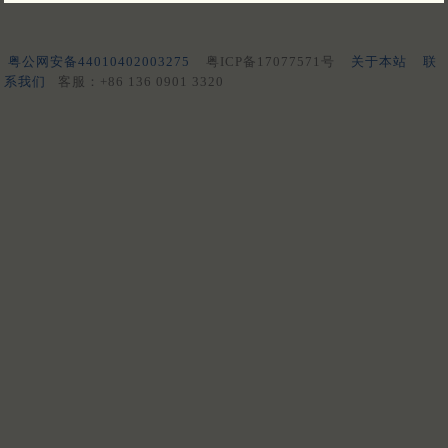
粤公网安备44010402003275
粤ICP备17077571号
关于本站
联
系我们
客服：+86 136 0901 3320