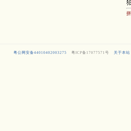
粤公网安备44010402003275
粤ICP备17077571号
关于本站