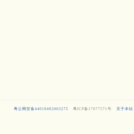
粤公网安备44010402003275
粤ICP备17077571号
关于本站