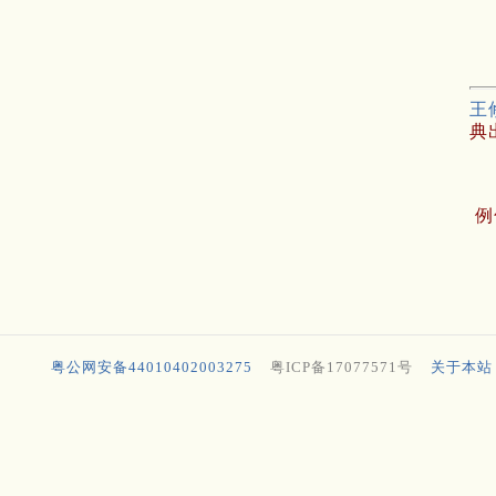
王
典
例
粤公网安备44010402003275
粤ICP备17077571号
关于本站