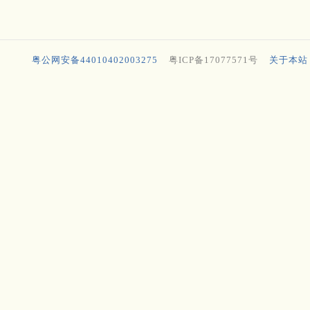
粤公网安备44010402003275
粤ICP备17077571号
关于本站