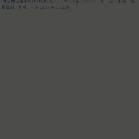
粤公网安备44010402003275
粤ICP备17077571号
关于本站
联
系我们
客服：+86 136 0901 3320