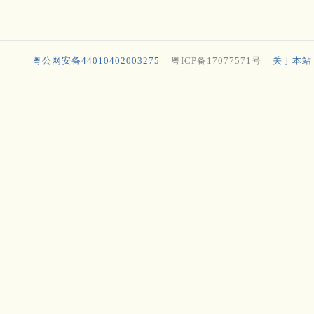
粤公网安备44010402003275
粤ICP备17077571号
关于本站