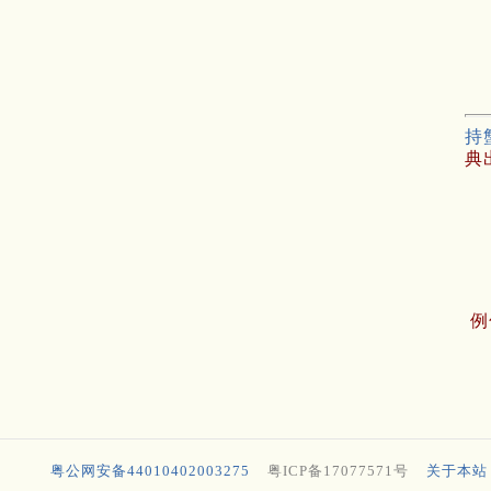
持
典
例
粤公网安备44010402003275
粤ICP备17077571号
关于本站