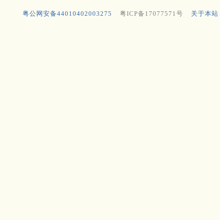
粤公网安备44010402003275
粤ICP备17077571号
关于本站