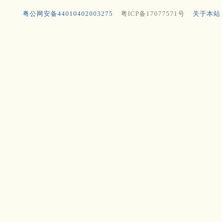
粤公网安备44010402003275
粤ICP备17077571号
关于本站