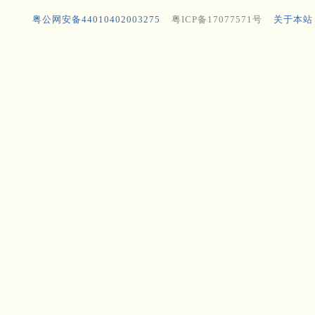
粤公网安备44010402003275
粤ICP备17077571号
关于本站