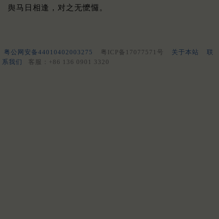
舆马日相逢，对之无懡㦬。
粤公网安备44010402003275
粤ICP备17077571号
关于本站
联
系我们
客服：+86 136 0901 3320