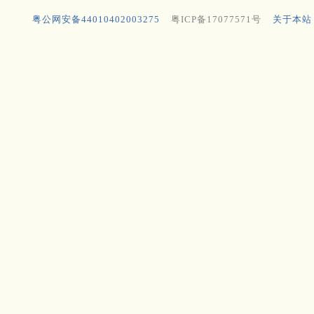
粤公网安备44010402003275
粤ICP备17077571号
关于本站