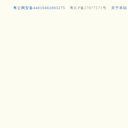
粤公网安备44010402003275
粤ICP备17077571号
关于本站