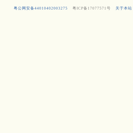
粤公网安备44010402003275
粤ICP备17077571号
关于本站