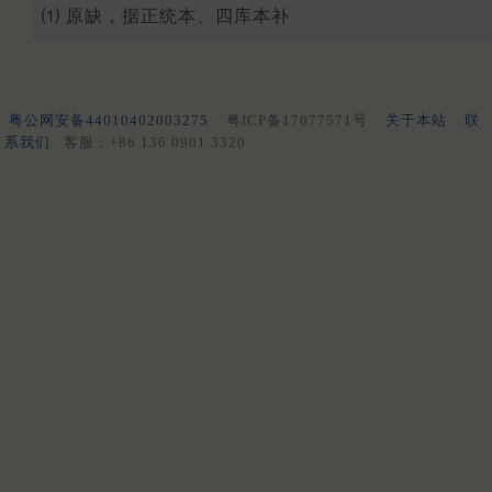
⑴ 原缺，据正统本、四库本补
粤公网安备44010402003275
粤ICP备17077571号
关于本站
联
系我们
客服：+86 136 0901 3320