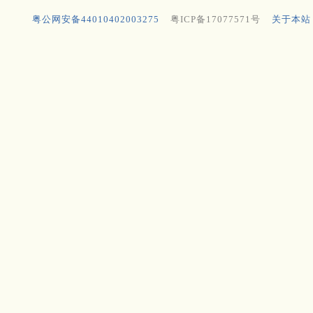
粤公网安备44010402003275
粤ICP备17077571号
关于本站