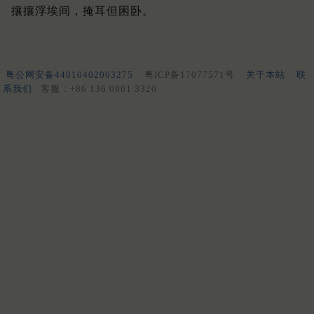
攘攘浮埃间，掩耳但困卧。
粤公网安备44010402003275
粤ICP备17077571号
关于本站
联
系我们
客服：+86 136 0901 3320