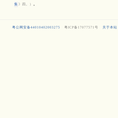
。
集
》四。）
粤公网安备44010402003275
粤ICP备17077571号
关于本站