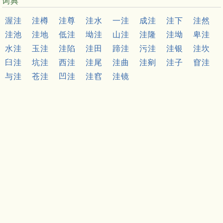
词典
渥洼
洼樽
洼尊
洼水
一洼
成洼
洼下
洼然
洼池
洼地
低洼
坳洼
山洼
洼隆
洼坳
卑洼
水洼
玉洼
洼陷
洼田
蹄洼
污洼
洼银
洼坎
臼洼
坑洼
西洼
洼尾
洼曲
洼剜
洼子
窅洼
与洼
苍洼
凹洼
洼窞
洼镜