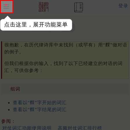
登录
点击这里，展开功能菜单
单字或词汇：
很抱歉，在历代律诗库中未找到（或罕有）用“䴹”做对语
的例子。
但我们根据你的输入，找到了以下已经建立的对语的词
汇，可供你参考：
组词
查看以“䴹”字开始的词汇
查看以“䴹”字结尾的词汇
参阅：
对仗词汇功能使用说明
高频对仗词汇排行榜