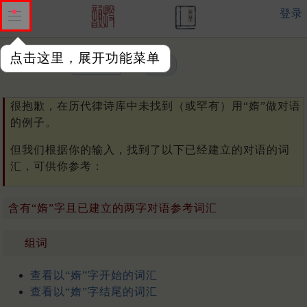
登录
点击这里，展开功能菜单
单字或词汇：
很抱歉，在历代律诗库中未找到（或罕有）用“媠”做对语
的例子。
但我们根据你的输入，找到了以下已经建立的对语的词
汇，可供你参考：
含有“媠”字且已建立的两字对语参考词汇
组词
查看以“媠”字开始的词汇
查看以“媠”字结尾的词汇