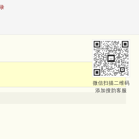
录
微信扫描二维码
添加搜韵客服