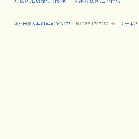
对仗词汇功能使用说明
高频对仗词汇排行榜
粤公网安备44010402003275
粤ICP备17077571号
关于本站