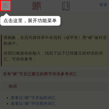
登录
点击这里，展开功能菜单
单字或词汇：
很抱歉，在历代律诗库中未找到（或罕有）用“睬”做对语
的例子。
但我们根据你的输入，找到了以下已经建立的对语的词
汇，可供你参考：
含有“睬”字且已建立的两字对语参考词汇
组词
查看以“睬”字开始的词汇
查看以“睬”字结尾的词汇