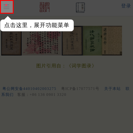
登录
点击这里，展开功能菜单
图片引用自：《词学图录》
粤公网安备44010402003275
粤ICP备17077571号
关于本站
联
系我们
客服：+86 136 0901 3320