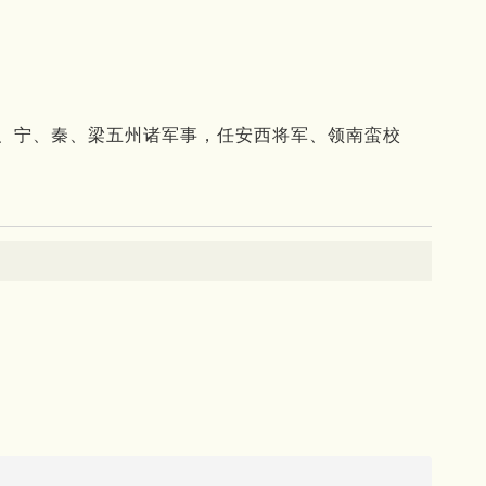
益、宁、秦、梁五州诸军事，任安西将军、领南蛮校