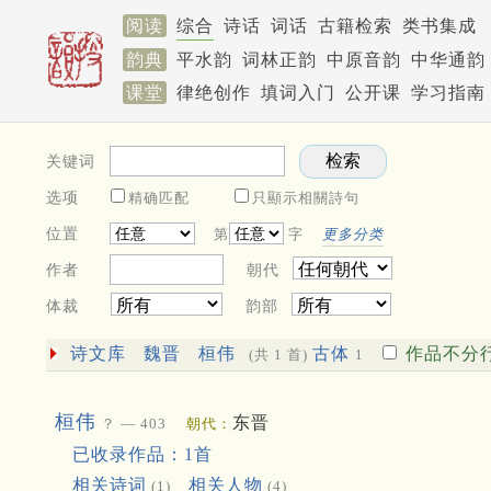
阅读
综合
诗话
词话
古籍检索
类书集成
韵典
平水韵
词林正韵
中原音韵
中华通韵
课堂
律绝创作
填词入门
公开课
学习指南
关键词
选项
精确匹配
只顯示相關詩句
位置
第
字
更多分类
作者
朝代
体裁
韵部
诗文库
魏晋
桓伟
古体
作品不分
(共 1 首)
1
桓伟
东晋
？ — 403
朝代：
已收录作品：1首
相关诗词
相关人物
(1)
(4)