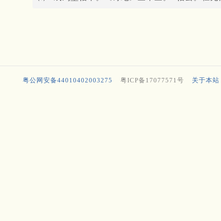
粤公网安备44010402003275
粤ICP备17077571号
关于本站