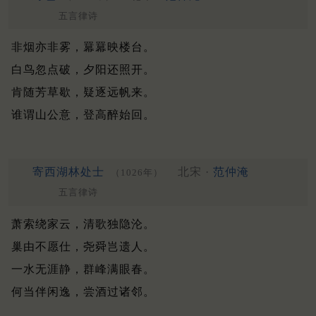
五言律诗
非烟亦非雾，羃羃映楼台。
白鸟忽点破，夕阳还照开。
肯随芳草歇，疑逐远帆来。
谁谓山公意，登高醉始回。
寄西湖林处士
北宋 ·
范仲淹
（1026年）
五言律诗
萧索绕家云，清歌独隐沦。
巢由不愿仕，尧舜岂遗人。
一水无涯静，群峰满眼春。
何当伴闲逸，尝酒过诸邻。