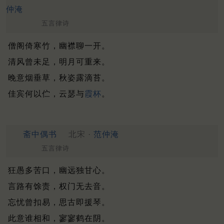
仲淹
五言律诗
僧阁倚寒竹，幽襟聊一开。
清风曾未足，明月可重来。
晚意烟垂草，秋姿露滴苔。
佳宾何以伫，云瑟与
霞杯
。
斋中偶书
北宋 ·
范仲淹
五言律诗
狂愚多苦口，幽远独甘心。
言路有馀责，权门无去音。
忘忧曾扣易，思古即援琴。
此意谁相和，寥寥鹤在阴。